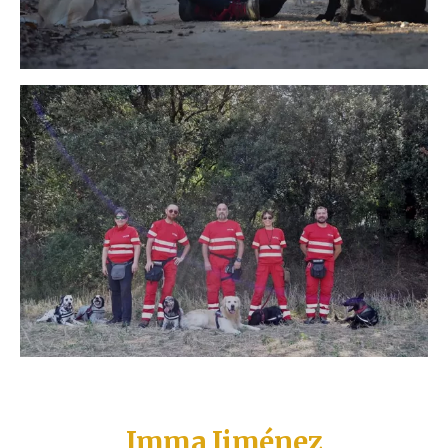
Imma Jiménez