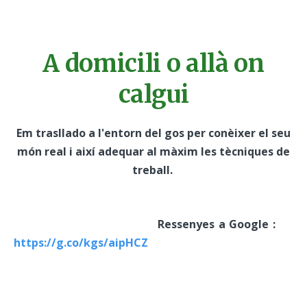
A domicili o allà on
calgui
Em trasllado a l'entorn del gos per conèixer el seu
món real i així adequar al màxim les tècniques de
treball.
Ressenyes a Google :
https://g.co/kgs/aipHCZ